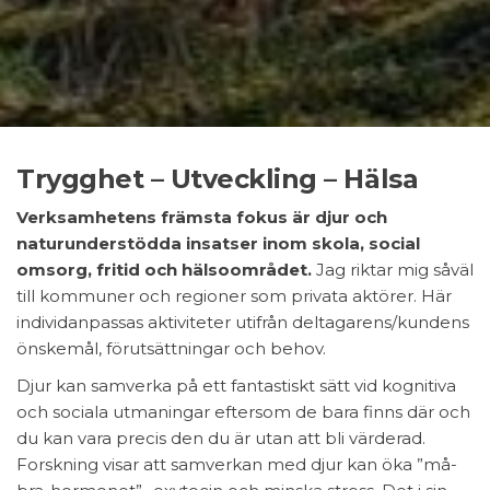
Trygghet – Utveckling – Hälsa
Verksamhetens främsta fokus är djur och
naturunderstödda insatser inom skola, social
omsorg, fritid och hälsoområdet.
Jag riktar mig såväl
till kommuner och regioner som privata aktörer. Här
individanpassas aktiviteter utifrån deltagarens/kundens
önskemål, förutsättningar och behov.
Djur kan samverka på ett fantastiskt sätt vid kognitiva
och sociala utmaningar eftersom de bara finns där och
du kan vara precis den du är utan att bli värderad.
Forskning visar att samverkan med djur kan öka ”må-